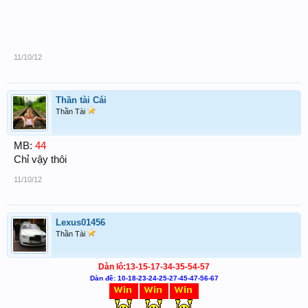
11/10/12
Thần tài Cái
Thần Tài
MB:
44
Chỉ vậy thôi
11/10/12
Lexus01456
Thần Tài
Dàn lô:13-15-17-34-35-54-57
Dàn đề: 10-18-23-24-25-27-45-47-56-67