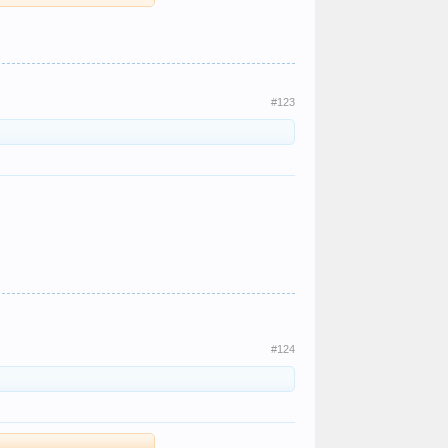
#123
#124