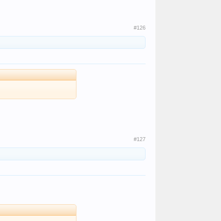
#126
#127