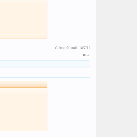
Chỉnh sửa cuối:
10/7/14
#128