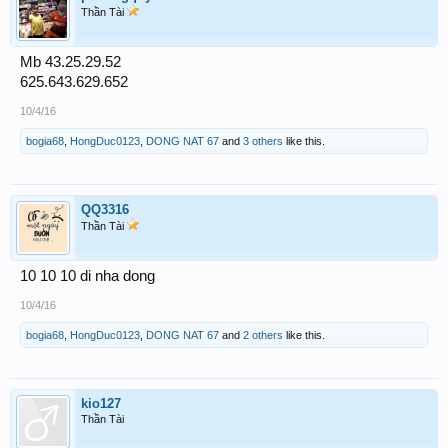
Thần Tài
Mb 43.25.29.52
625.643.629.652
10/4/16
bogia68
,
HongDuc0123
,
DONG NAT 67
and
3 others
like this.
QQ3316
Thần Tài
10 10 10 di nha dong
10/4/16
bogia68
,
HongDuc0123
,
DONG NAT 67
and
2 others
like this.
kio127
Thần Tài