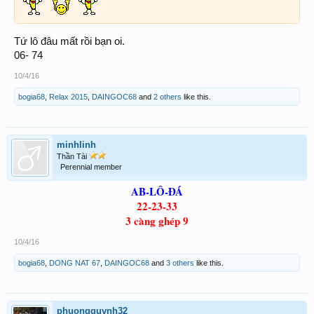
Tứ lô đâu mất rồi bạn oi.
06- 74
10/4/16
bogia68
,
Relax 2015
,
DAINGOC68
and
2 others
like this.
minhlinh
Thần Tài
Perennial member
AB-LÔ-ĐÁ
22-23-33
3 càng ghép 9
10/4/16
bogia68
,
DONG NAT 67
,
DAINGOC68
and
3 others
like this.
phuongquynh32