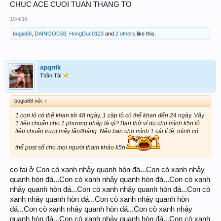
CHUC ACE CUOI TUAN THANG TO
10/4/16
bogia68
,
DAINGOC68
,
HongDuc0123
and
2 others
like this.
apqntk
Thần Tài
bogia68 nói:
↑
1 con lô có thể khan tới 48 ngày, 1 cặp lô có thể khan đến 24 ngày. Vậy
1 tiêu chuẩn cho 1 phương pháp là gì? Bạn thử ví dụ cho mình k5n lô
tiêu chuẩn trượt mấy lần/tháng. Nếu bạn cho mình 1 cái tỉ lệ, mình có
thể post số cho mọi người tham khảo k5n
co fai ở Con cò xanh nhảy quanh hòn đá...Con cò xanh nhảy
quanh hòn đá...Con cò xanh nhảy quanh hòn đá...Con cò xanh
nhảy quanh hòn đá...Con cò xanh nhảy quanh hòn đá...Con cò
xanh nhảy quanh hòn đá...Con cò xanh nhảy quanh hòn
đá...Con cò xanh nhảy quanh hòn đá...Con cò xanh nhảy
quanh hòn đá...Con cò xanh nhảy quanh hòn đá...Con cò xanh