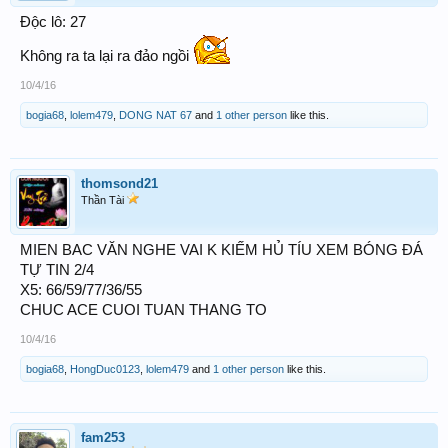
Độc lô: 27
Không ra ta lại ra đảo ngồi
10/4/16
bogia68
,
lolem479
,
DONG NAT 67
and
1 other person
like this.
thomsond21
Thần Tài
MIEN BAC VĂN NGHE VAI K KIẾM HỦ TÍU XEM BÓNG ĐÁ
TỰ TIN 2/4
X5: 66/59/77/36/55
CHUC ACE CUOI TUAN THANG TO
10/4/16
bogia68
,
HongDuc0123
,
lolem479
and
1 other person
like this.
fam253