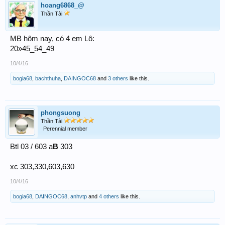
hoang6868_@
Thần Tài
MB hôm nay, có 4 em Lô:
20»45_54_49
10/4/16
bogia68
,
bachthuha
,
DAINGOC68
and
3 others
like this.
phongsuong
Thần Tài
Perennial member
B
Btl 03 / 603 a
303
xc 303,330,603,630
10/4/16
bogia68
,
DAINGOC68
,
anhvtp
and
4 others
like this.