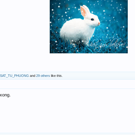
SAT_TU_PHUONG
and
29 others
like this.
 xong.