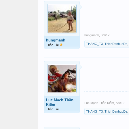
hungmanh
,
8/9/12
hungmanh
THANG_T3
,
ThichDanhLoDe
,
Thần Tài
Lục Mạch Thần
Lục Mạch Thần Kiếm
,
8/9/12
Kiếm
Thần Tài
THANG_T3
,
ThichDanhLoDe
,