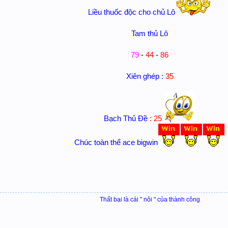
Liều thuốc độc cho chủ Lô
Tam thủ Lô
79
-
44
-
86
Xiên ghép :
35
Bạch Thủ Đề
:
25
Chúc toàn thể ace bigwin
Thất bại là cái " nôi " của thành công