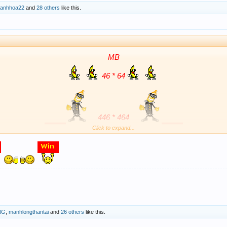
anhhoa22
and
28 others
like this.
MB
46 * 64
446 * 464
Click to expand...
Chúc toàn thể 4room BigWin
NG
,
manhlongthantai
and
26 others
like this.