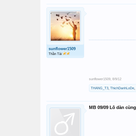
sunflower1509
Thần Tài
sunflower1509
,
8/9/12
THANG_T3
,
ThichDanhLoDe
,
MB 09/09 Lô dàn cùng