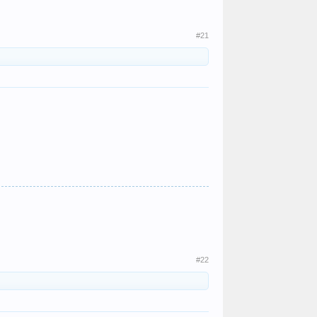
#21
#22