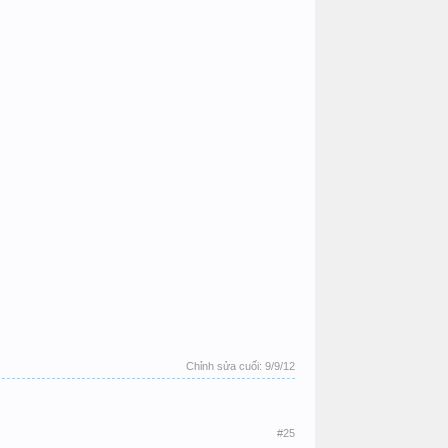
Chỉnh sửa cuối:
9/9/12
#25