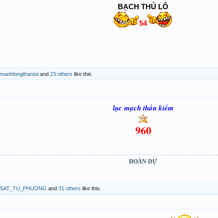
BẠCH THỦ LÔ
54
manhlongthantai
and
23 others
like this.
lục mạch thần kiếm
960
ĐOÀN DỰ
SAT_TU_PHUONG
and
31 others
like this.