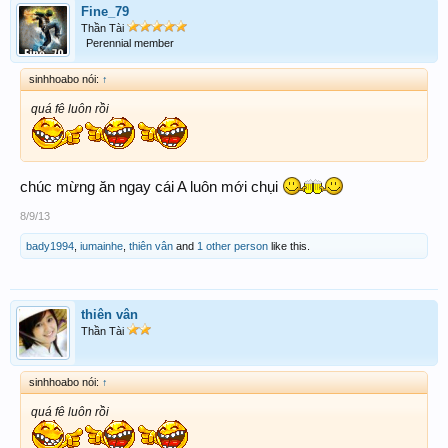
Fine_79
Thần Tài
Perennial member
sinhhoabo nói:
↑
quá fê luôn rồi
chúc mừng ăn ngay cái A luôn mới chụi
8/9/13
bady1994
,
iumainhe
,
thiên vân
and
1 other person
like this.
thiên vân
Thần Tài
sinhhoabo nói:
↑
quá fê luôn rồi