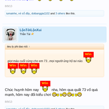
8/9/13
iumainhe
,
vé số đây
,
doibanggia1102
and
3 others
like this.
LộnTớiLộnXui
Thần Tài
tieu ly phi dao nói:
↑
giọt máu cuối cùng cho em 73...mọi người ủng hộ tui nào.
Chúc huynh hôm nay
nha, hôm qua quất 73 vố quá
mạnh, hôm nay đổi kiểu chơi
8/9/13
iumainhe
,
vé số đây
,
doibanggia1102
and
3 others
like this.