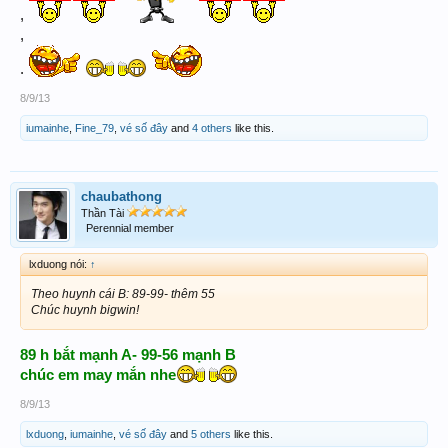
,
,
.
8/9/13
iumainhe
,
Fine_79
,
vé số đây
and
4 others
like this.
chaubathong
Thần Tài
Perennial member
lxduong nói:
↑
Theo huynh cái B: 89-99- thêm 55
Chúc huynh bigwin!
89 h bắt mạnh A- 99-56 mạnh B
chúc em may mắn nhe
8/9/13
lxduong
,
iumainhe
,
vé số đây
and
5 others
like this.