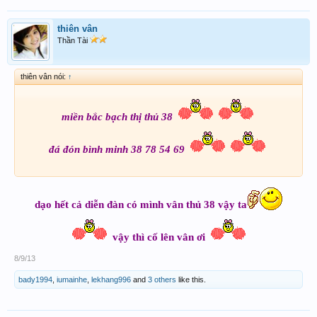
thiên vân
Thần Tài
thiên vân nói:
↑
miền bắc bạch thị thủ 38
đá đón bình minh 38 78 54 69
dạo hết cả diễn đàn có mình vân thủ 38 vậy ta
vậy thì cố lên vân ơi
8/9/13
bady1994
,
iumainhe
,
lekhang996
and
3 others
like this.