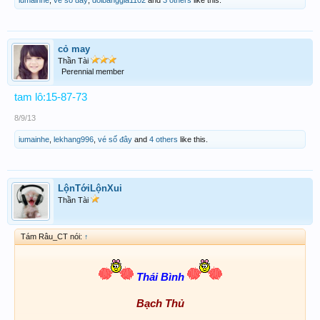
cỏ may
Thần Tài
Perennial member
tam lô:15-87-73
8/9/13
iumainhe
,
lekhang996
,
vé số đây
and
4 others
like this.
LộnTớiLộnXui
Thần Tài
Tám Râu_CT nói:
↑
Thái Bình
Bạch Thủ