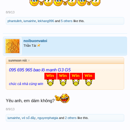
8/9/13
phantulinh
,
iumainhe
,
lekhang996
and
5 others
like this.
noibuonvatoi
Thần Tài
sunmoon nói:
↑
095 695 965 bao lô mạnh G3 G5
chúc cả nhà cùng win
Yêu anh, em dám không?
8/9/13
iumainhe
,
vé số đây
,
nguyenphatgia
and
2 others
like this.