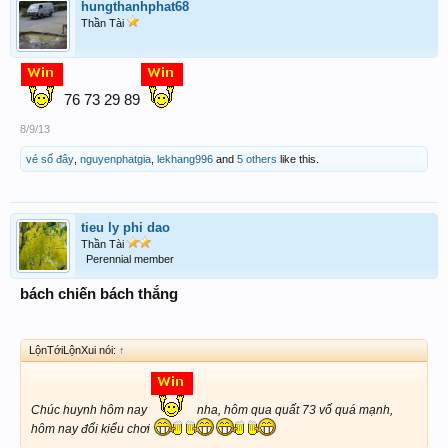
hungthanhphat68
Thần Tài
76 73 29 89
8/9/13
vé số đây
,
nguyenphatgia
,
lekhang996
and
5 others
like this.
tieu ly phi dao
Thần Tài
Perennial member
bách chiến bách thắng
LộnTớiLộnXui nói:
↑
Chúc huynh hôm nay
nha, hôm qua quất 73 vố quá mạnh,
hôm nay đổi kiểu chơi