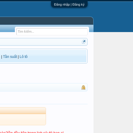
Đăng nhập | Đăng ký
i
|
Tần suất
|
Lô tô
o?lần đầu tiên trong lịch sử đó bạn ạ!