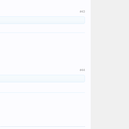
#43
#44