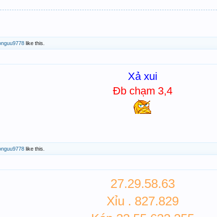
onguu9778
like this.
Xả xui
Đb chạm 3,4
onguu9778
like this.
27.29.58.63
Xỉu . 827.829