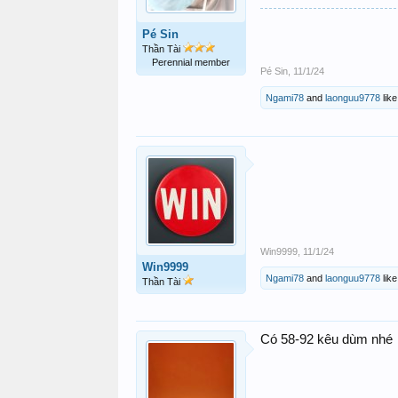
Pé Sin
Thần Tài
Perennial member
Pé Sin
,
11/1/24
Ngami78
and
laonguu9778
like
Win9999
,
11/1/24
Win9999
Ngami78
and
laonguu9778
like
Thần Tài
Có 58-92 kêu dùm nhé