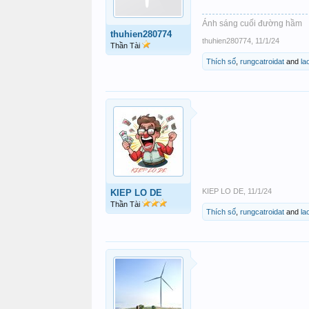
Ánh sáng cuối đường hầm
thuhien280774
thuhien280774
,
11/1/24
Thần Tài
Thích số
,
rungcatroidat
and
la
KIEP LO DE
,
11/1/24
KIEP LO DE
Thần Tài
Thích số
,
rungcatroidat
and
la