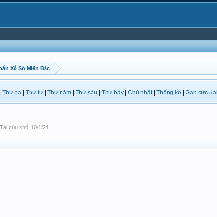
oán Xổ Số Miền Bắc
|
Thứ ba
|
Thứ tư
|
Thứ năm
|
Thứ sáu
|
Thứ bảy
|
Chủ nhật
|
Thống kê
|
Gan cực đạ
Tài cứu khổ
,
10/1/24
.