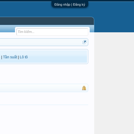
Đăng nhập | Đăng ký
i
|
Tần suất
|
Lô tô