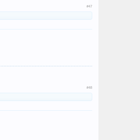
#47
#48