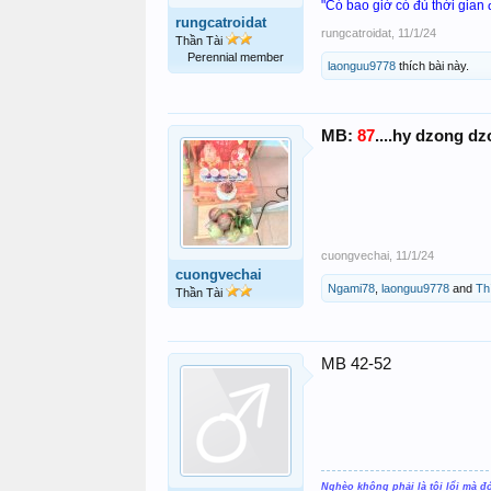
"Có bao giờ có đủ thời gian
rungcatroidat
rungcatroidat
,
11/1/24
Thần Tài
Perennial member
laonguu9778
thích bài này.
MB:
87
....hy dzong dz
cuongvechai
,
11/1/24
cuongvechai
Ngami78
,
laonguu9778
and
Th
Thần Tài
MB 42-52
Nghèo không phải là tội lổi mà đ