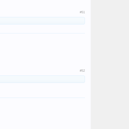
#51
#52