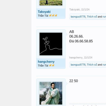
Takoyaki
,
11/1/24
Takoyaki
Thần Tài
laonguu9778
,
Thích số
and
ru
AB
06.26.66.
Đá 06.66.58.85
hangcherry
,
11/1/24
hangcherry
laonguu9778
,
Thích số
and
ru
Thần Tài
22 50