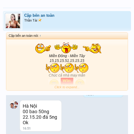
Cập bến an toàn
Thần Tài
Cập bến an toàn nói:
↑
Miền Đông - Miền Tây
15.15.15.51.15.15.15
Chúc cả nhà may mắn
Click to expand...