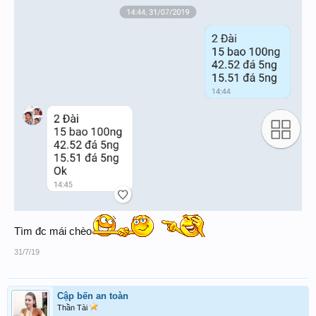
Tìm đc mái chèo
31/7/19
Cập bến an toàn
Thần Tài