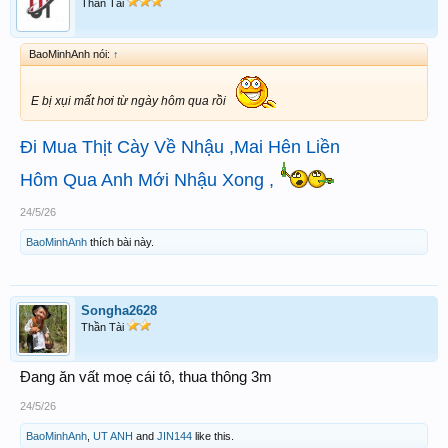
Thần Tài
BaoMinhAnh nói:
↑
E bị xụi mất hơi từ ngày hôm qua rồi
Đi Mua Thịt Cày Về Nhậu ,Mai Hên Liền
Hôm Qua Anh Mới Nhậu Xong ,
24/5/26
BaoMinhAnh
thích bài này.
Songha2628
Thần Tài
Đang ăn vất moẹ cái tô, thua thông 3m
24/5/26
BaoMinhAnh
,
UT ANH
and
JIN144
like this.