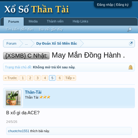
Đăng nhập | Đăng ký
Media
Thành viên
Help Links
Forum
Tìm kiếm diễn đàn
Bài viết gần đây
Forum
...
Dự Đoán Xổ Số Miền Bắc
May Mắn Đồng Hành .
{XSMB} C Nhật:
Trạng thái chủ đề:
Không mở trả lời sau này.
< Trước
1
2
3
4
5
6
Tiếp >
Thần-Tài
Thần Tài
B xổ gì dạ ACE?
24/5/26
chuotcho1551
thích bài này.