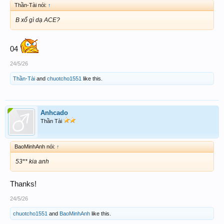
Thần-Tài nói:
↑
B xổ gì dạ ACE?
04
24/5/26
Thần-Tài
and
chuotcho1551
like this.
Anhcado
Thần Tài
BaoMinhAnh nói:
↑
53** kia anh
Thanks!
24/5/26
chuotcho1551
and
BaoMinhAnh
like this.