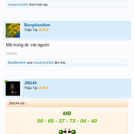
chuotcho1551
thích bài này.
Bongdiendien
Thần Tài
Mb trúng dc vài người
24/5/26
BaoMinhAnh
and
chuotcho1551
like this.
JIN144
Thần Tài
JIN144 nói:
↑
MB
56 - 65 - 37 - 73 - 04 - 40