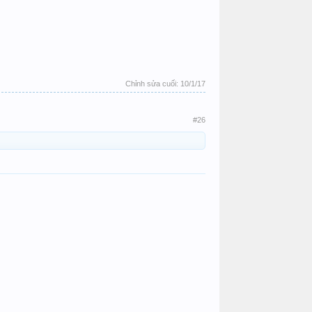
Chỉnh sửa cuối:
10/1/17
#26