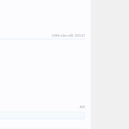
Chỉnh sửa cuối:
10/1/17
#23