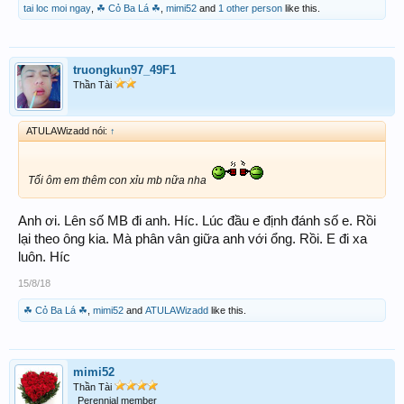
tai loc moi ngay
,
☘ Cỏ Ba Lá ☘
,
mimi52
and
1 other person
like this.
truongkun97_49F1
Thần Tài
ATULAWizadd nói:
↑
Tối ôm em thêm con xỉu mb nữa nha
Anh ơi. Lên số MB đi anh. Híc. Lúc đầu e định đánh số e. Rồi
lại theo ông kia. Mà phân vân giữa anh với ổng. Rồi. E đi xa
luôn. Híc
15/8/18
☘ Cỏ Ba Lá ☘
,
mimi52
and
ATULAWizadd
like this.
mimi52
Thần Tài
Perennial member