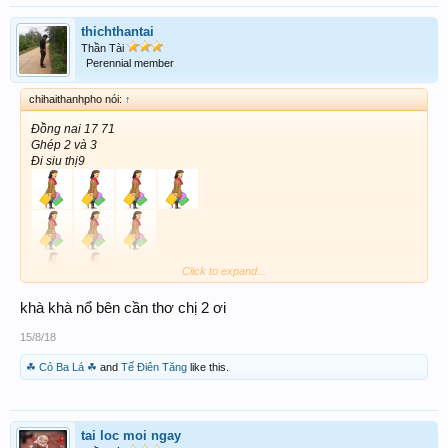
thichthantai
Thần Tài
Perennial member
chihaithanhpho nói:
↑
Đồng nai 17 71
Ghép 2 và 3
Đi siu thị9
Click to expand...
khà khà nổ bên cần thơ chị 2 ơi
15/8/18
☘ Cỏ Ba Lá ☘
and
Tế Điên Tăng
like this.
tai loc moi ngay