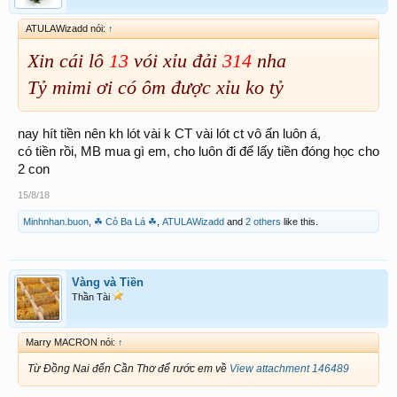
ATULAWizadd nói:
↑
Xin cái lô
13
vói xỉu đải
314
nha
Tỷ mimi ơi có ôm được xỉu ko tỷ
nay hít tiền nên kh lót vài k CT vài lót ct vô ấn luôn á,
có tiền rồi, MB mua gì em, cho luôn đi để lấy tiền đóng học cho
2 con
15/8/18
Minhnhan.buon
,
☘ Cỏ Ba Lá ☘
,
ATULAWizadd
and
2 others
like this.
Vàng và Tiền
Thần Tài
Marry MACRON nói:
↑
Từ Đồng Nai đến Cần Thơ để rước em về
View attachment 146489