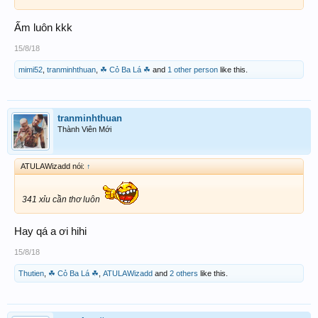
Ấm luôn kkk
15/8/18
mimi52
,
tranminhthuan
,
☘ Cỏ Ba Lá ☘
and
1 other person
like this.
tranminhthuan
Thành Viên Mới
ATULAWizadd nói:
↑
341 xỉu cần thơ luôn
Hay qá a ơi hihi
15/8/18
Thutien
,
☘ Cỏ Ba Lá ☘
,
ATULAWizadd
and
2 others
like this.