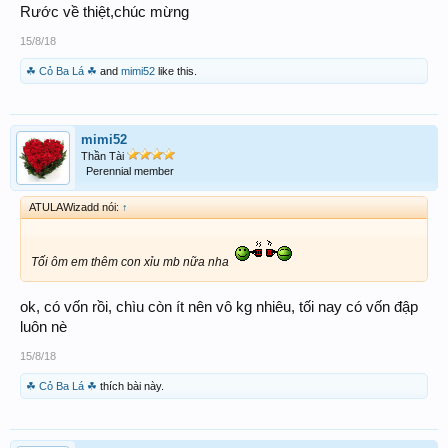
Rước về thiệt,chúc mừng
15/8/18
☘ Cỏ Ba Lá ☘
and
mimi52
like this.
mimi52
Thần Tài
Perennial member
ATULAWizadd nói:
↑
Tối ôm em thêm con xỉu mb nữa nha
ok, có vốn rồi, chìu còn ít nên vô kg nhiêu, tối nay có vốn đập
luôn nè
15/8/18
☘ Cỏ Ba Lá ☘
thích bài này.