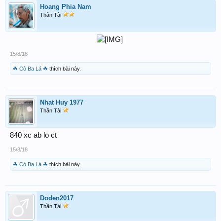
Hoang Phia Nam
Thần Tài
​
15/8/18
☘ Cỏ Ba Lá ☘
thích bài này.
Nhat Huy 1977
Thần Tài
840 xc ab lo ct
15/8/18
☘ Cỏ Ba Lá ☘
thích bài này.
Doden2017
Thần Tài