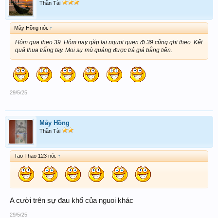
Thần Tài
Mây Hồng nói:
↑
Hôm qua theo 39. Hôm nay gặp lai nguoi quen đi 39 cũng ghi theo. Kết
quả thua trắng tay. Moi sự mù quáng được trả giá bằng tiền.
29/5/25
Mây Hồng
Thần Tài
Tao Thao 123 nói:
↑
A cười trên sự đau khổ của nguoi khác
29/5/25