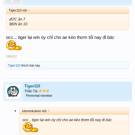
Tiger110 nói:
↑
đỨC ăn 7
BĐN ăn 10
occ... tiger lại win òy chỉ cho ae kèo thơm tối nay đi bác
18/6/12
Tiger110
thích bài này.
Tiger110
Thần Tài
Perennial member
stevenkuken nói:
↑
occ... tiger lại win òy chỉ cho ae kèo thơm tối nay đi bác