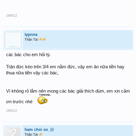
18/6/12
typnna
Thần Tài
các bác cho em hỏi tý.
Trận đức kèo trên 3/4 em nằm đức, vậy em ăn nữa tiền hay
thua nữa tiền vậy các bác,
Vì không rỏ lắm nên mong các bác giải thích dùm, em xin cảm
ơn trước nhé
18/6/12
ham choi so_@
Thần Tài