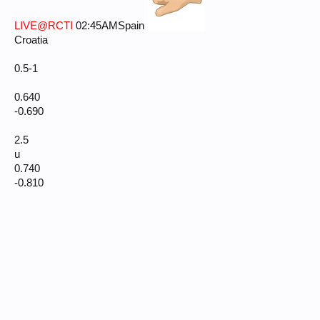
LIVE@RCTI
02:45AMSpain
Croatia
0.5-1
0.640
-0.690
2.5
u
0.740
-0.810