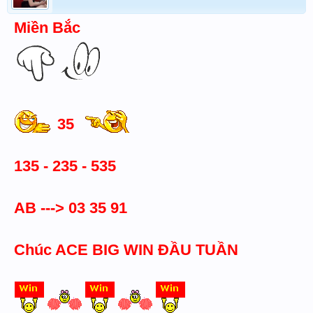
Miền Bắc
35
135 - 235 - 535
AB ---> 03 35 91
Chúc ACE BIG WIN ĐẦU TUẦN