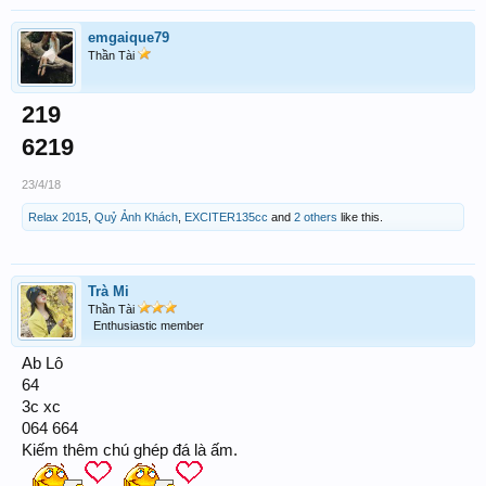
emgaique79
Thần Tài
219
6219
23/4/18
Relax 2015
,
Quỷ Ảnh Khách
,
EXCITER135cc
and
2 others
like this.
Trà Mi
Thần Tài
Enthusiastic member
Ab Lô
64
3c xc
064 664
Kiếm thêm chú ghép đá là ấm.