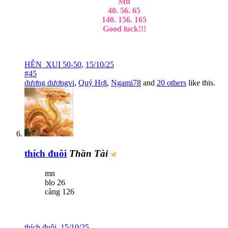
Mn
40. 56. 65
140. 156. 165
Good luck!!!
HÊN_XUI 50-50
,
15/10/25
#45
dương dươngvi
,
Quý Hợi
,
Ngami78
and
20 others
like this.
thích đuôi
Thần Tài
mn
blo 26
càng 126
thích đuôi
,
15/10/25