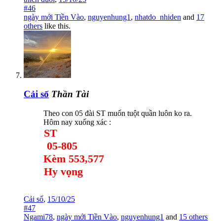
#46
ngày mới Tiền Vào
,
nguyenhung1
,
nhatdo_nhiden
and
17
others
like this.
Cải số
Thần Tài
Theo con 05 đài ST muốn tuột quần luôn ko ra.
Hôm nay xuống xác :
ST
05-805
Kèm 553,577
Hy vọng
Cải số
,
15/10/25
#47
Ngami78
,
ngày mới Tiền Vào
,
nguyenhung1
and
15 others