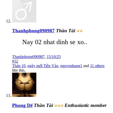
Thanhphong090987
Thần Tài
Nay 02 nhat dinh se xo..
Thanhphong090987
,
15/10/25
#52
Tháp 10
,
ngày mới Tiền Vào
,
nguyenhung1
and
11 others
like this.
Phong Dế
Thần Tài
Enthusiastic member