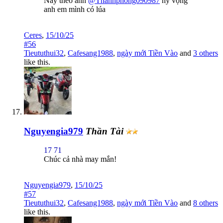
Nay theo anh
@Thanhphong090987
hy vọng
anh em mình có lúa
Ceres
,
15/10/25
#56
Tieututhui32
,
Cafesang1988
,
ngày mới Tiền Vào
and
3 others
like this.
Nguyengia979
Thần Tài
17 71
Chúc cả nhà may mắn!
Nguyengia979
,
15/10/25
#57
Tieututhui32
,
Cafesang1988
,
ngày mới Tiền Vào
and
8 others
like this.