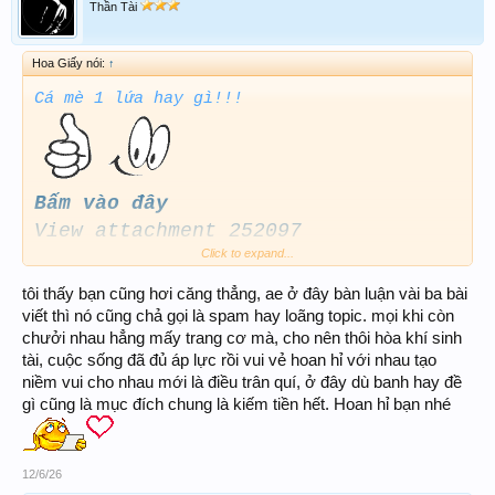
Thần Tài
Hoa Giấy nói:
↑
Cá mè 1 lứa hay gì!!!
Bấm vào đây
View attachment 252097
Click to expand...
Nói với người ngủ thì nói mãi có
hiểu đâu
tôi thấy bạn cũng hơi căng thẳng, ae ở đây bàn luận vài ba bài
Về Bình Dương bán nước tương đi
viết thì nó cũng chả gọi là spam hay loãng topic. mọi khi còn
chưởi nhau hẳng mấy trang cơ mà, cho nên thôi hòa khí sinh
tài, cuộc sống đã đủ áp lực rồi vui vẻ hoan hỉ với nhau tạo
niềm vui cho nhau mới là điều trân quí, ở đây dù banh hay đề
gì cũng là mục đích chung là kiếm tiền hết. Hoan hỉ bạn nhé
12/6/26