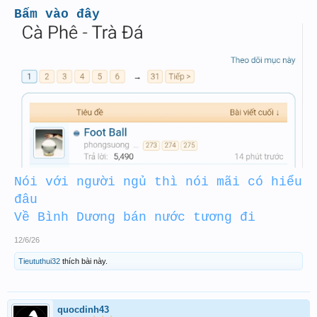
Bấm vào đây
Nói với người ngủ thì nói mãi có hiểu
đâu
Về Bình Dương bán nước tương đi
12/6/26
Tieututhui32
thích bài này.
quocdinh43