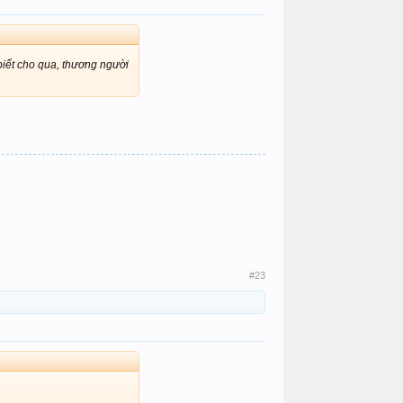
biết cho qua, thương người
#23