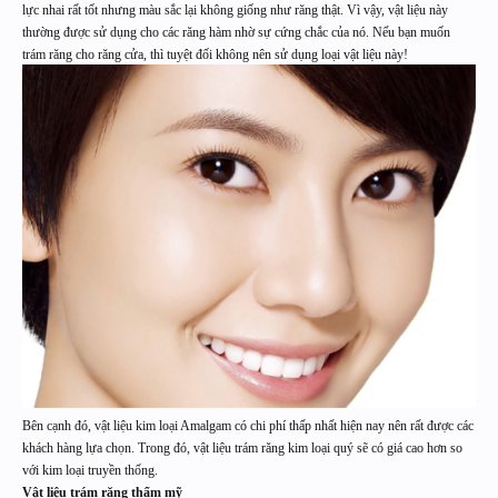
lực nhai rất tốt nhưng màu sắc lại không giống như răng thật. Vì vậy, vật liệu này
thường được sử dụng cho các răng hàm nhờ sự cứng chắc của nó. Nếu bạn muốn
trám răng cho răng cửa, thì tuyệt đối không nên sử dụng loại vật liệu này!
Bên cạnh đó, vật liệu kim loại Amalgam có chi phí thấp nhất hiện nay nên rất được các
khách hàng lựa chọn. Trong đó, vật liệu trám răng kim loại quý sẽ có giá cao hơn so
với kim loại truyền thống.
Vật liệu trám răng thẩm mỹ