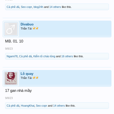
Cà phê đá
,
Seo copr
,
blog24h
and
14 others
like this.
Divabuo
Thần Tài
MB. 01. 10
9/8/23
Ngami78
,
Cà phê đá
,
Kiếm tô cháo lòng
and
16 others
like this.
Lô quay
Thần Tài
17 gan nhà mầy
9/8/23
Cà phê đá
,
HoangKhai
,
Seo copr
and
14 others
like this.