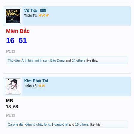
Vũ Trần 868
Thần Tài
Miền Bắc
16_61
9/8/23
Thổ dân
,
Ánh bình minh sun
,
Bảo Dung
and
24 others
like this.
Kim Phát Tài
Thần Tài
MB
18_68
9/8/23
Cà phê đá
,
Kiếm tô cháo lòng
,
HoangKhai
and
15 others
like this.