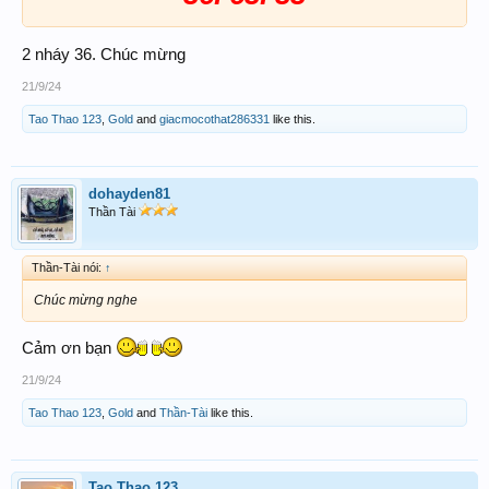
2 nháy 36. Chúc mừng
21/9/24
Tao Thao 123
,
Gold
and
giacmocothat286331
like this.
dohayden81
Thần Tài
Thần-Tài nói:
↑
Chúc mừng nghe
Cảm ơn bạn
21/9/24
Tao Thao 123
,
Gold
and
Thần-Tài
like this.
Tao Thao 123