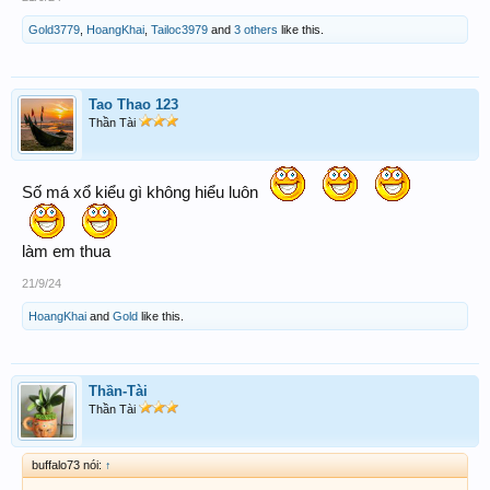
Gold3779
,
HoangKhai
,
Tailoc3979
and
3 others
like this.
Tao Thao 123
Thần Tài
Số má xổ kiểu gì không hiểu luôn
làm em thua
21/9/24
HoangKhai
and
Gold
like this.
Thần-Tài
Thần Tài
buffalo73 nói:
↑