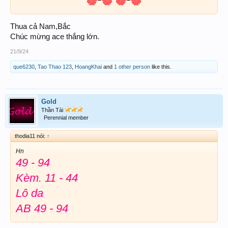
Thua cả Nam,Bắc
Chúc mừng ace thắng lớn.
21/9/24
que6230
,
Tao Thao 123
,
HoangKhai
and
1 other person
like this.
Gold
Thần Tài
Perennial member
thodia11 nói:
↑
Hn
49 - 94
Kèm. 11 - 44
Lô da
AB 49 - 94