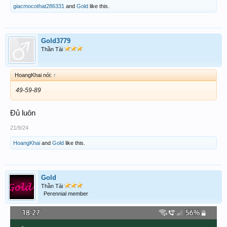
giacmocothat286331
and
Gold
like this.
Gold3779
Thần Tài
HoangKhai nói:
↑
49-59-89
Đủ luôn
21/9/24
HoangKhai
and
Gold
like this.
Gold
Thần Tài
Perennial member