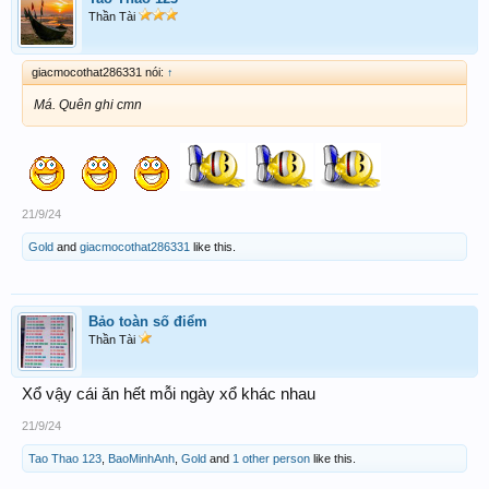
Thần Tài
giacmocothat286331 nói:
↑
Má. Quên ghi cmn
21/9/24
Gold
and
giacmocothat286331
like this.
Bảo toàn số điểm
Thần Tài
Xổ vậy cái ăn hết mỗi ngày xổ khác nhau
21/9/24
Tao Thao 123
,
BaoMinhAnh
,
Gold
and
1 other person
like this.