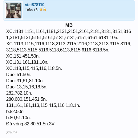
viet878110
Thần Tài
MB
XC.1131,1151,1161,1181,2131,2151,2161,2181,3131,3151,316
1,3181,5131,5151,5161,5181,6131,6151,6161,6181.10n.
XC.1113,1115,1116,1118,2113,2115,2116,2118,3113,3115,3116,
3118,5113,5115,5116,5118,6113,6115,6116,6118.5n.
XC.151,451.50n.
XC.131,161,181.10n.
XC.113,115,415,116,118.5n.
Duoi.51.50n.
Duoi.31,61,81.10n.
Duoi.13,15,16,18.5n.
282,782.10n.
280,680,151,451.5n.
131,161,181,113,115,415,116,118.1n.
b.82.50n.
b.80,51.10n.
Đá vòng.82,80,51.5n.3V
27/4/26