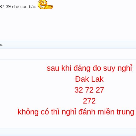
3-37-39 nhé các bác
is.
sau khi đáng đo suy nghỉ
Đak Lak
32 72 27
272
không có thì nghỉ đánh miền trung