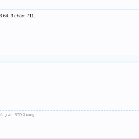
 64. 3 chân: 711.
ũng win BTD 3 càng!