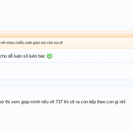
với nhau chiều cafe giao lưu cho vui đi
cho dễ luận số luôn bác
ớ thì xem giúp mình nếu về 737 thì sẽ ra con tiếp theo con gì nhỉ