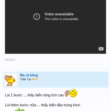
25/10/22
Ma cà bông
Thần Tài
Lùi 1 bước ... thấy biển rộng trời cao
Lùi thêm bước nữa ... thấy biển đảo trùng khơi