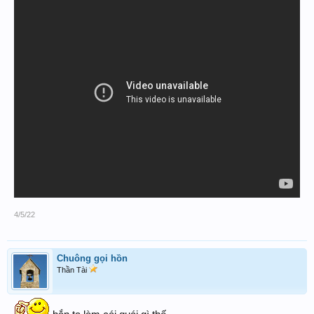
4/5/22
Chuông gọi hồn
Thần Tài