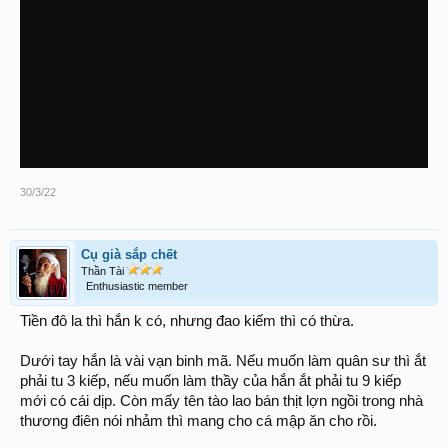
30/3/22
Cụ già sắp chết
Thần Tài
Enthusiastic member
Tiền đô la thì hắn k có, nhưng đao kiếm thì có thừa.
Dưới tay hắn là vài vạn binh mã. Nếu muốn làm quân sư thì ắt
phải tu 3 kiếp, nếu muốn làm thầy của hắn ắt phải tu 9 kiếp
mới có cái dịp. Còn mấy tên tào lao bán thịt lợn ngồi trong nhà
thương điên nói nhảm thì mang cho cá mập ăn cho rồi.