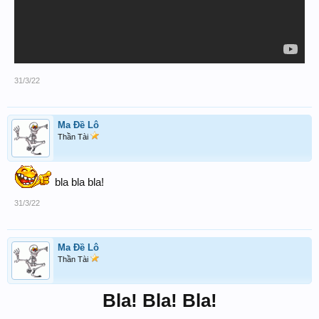
31/3/22
Ma Đề Lô
Thần Tài
bla bla bla!
31/3/22
Ma Đề Lô
Thần Tài
Bla! Bla! Bla!