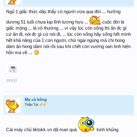
Ngủ 1 giấc thức dậy thấy có người vừa qua đời ... hưởng
dương 51 tuổi chưa kịp lĩnh lương hưu ...
cuộc đời là
giấc mộng ... là vô thường ... vì vậy lúc còn sống thì ăn đc gì
cứ ăn đi, nói đc gì cứ nói đi, ... lúc còn sống hãy sống hết mình
hết khả năng của 1 con người, chứ ngại ngùng mà chi hong
dám ăn hong dám nói rồi sau khi chết còn vướng oan tình hiện
hồn ma về ...
29/3/22
Ma cà bông
Thần Tài
Cái máy chủ tiktokk vn dã man quá
kinh khủng