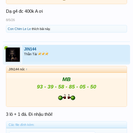
Dạ g4 đc 400k A ơi
8/5/26
Con Chim Le Le
thích bài này.
JIN144
Thần Tài
JIN144 nói:
↑
MB
93 - 39 - 58 - 85 - 05 - 50
3 lô + 1 đá. Đi nhậu thôi!
Các file đính kèm: