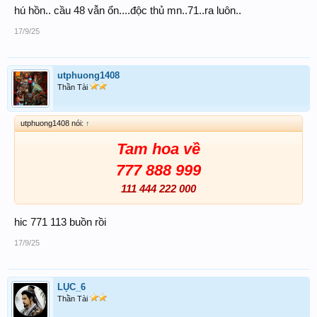
hú hồn.. cầu 48 vẫn ổn....độc thủ mn..71..ra luôn..
17/9/25
utphuong1408
Thần Tài
utphuong1408 nói:
↑
Tam hoa về
777 888 999
111 444 222 000
hic 771 113 buồn rồi
17/9/25
LỤC_6
Thần Tài