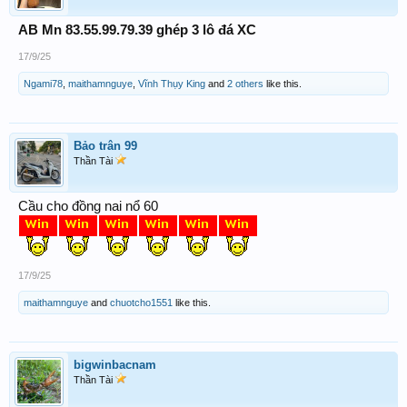
AB Mn 83.55.99.79.39 ghép 3 lô đá XC
17/9/25
Ngami78
,
maithamnguye
,
Vĩnh Thụy King
and
2 others
like this.
Bảo trân 99
Thần Tài
Cầu cho đồng nai nổ 60
17/9/25
maithamnguye
and
chuotcho1551
like this.
bigwinbacnam
Thần Tài