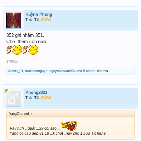
Huỳnh Phong
Thần Tài
352 ghi nhầm 351.
Chơi thêm con nữa.
17/9/25
Admin_01
,
maithamnguye
,
nguyenletuan964
and
5 others
like this.
Phong2021
Thần Tài
YangGuo nói:
↑
Vay huh ...quát ...39 coi sao ...
Yang có cau dep 81.18 ...k chốt ..nay cho 1 bưa TK hehe ...