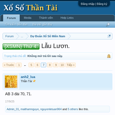
Đăng nhập | Đăng ký
Media
Thành viên
Help Links
Forum
Tìm kiếm diễn đàn
Bài viết gần đây
Forum
...
Dự Đoán Xổ Số Miền Nam
Lẫu Lươn.
{XSMN} Thứ 4:
Trạng thái chủ đề:
Không mở trả lời sau này.
< Trước
1
←
5
6
7
8
9
10
Tiếp >
anh2_lua
Thần Tài
AB 3 đài 70, 71.
17/9/25
Admin_01
,
maithamnguye
,
nguyenletuan964
and
5 others
like this.