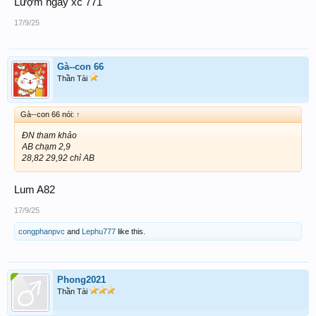
Lượm ngay xc 771
17/9/25
Gà--con 66
Thần Tài
Gà--con 66 nói:
↑
ĐN tham khảo
AB chạm 2,9
28,82 29,92 chỉ AB
Lum A82
17/9/25
congphanpvc
and
Lephu777
like this.
Phong2021
Thần Tài