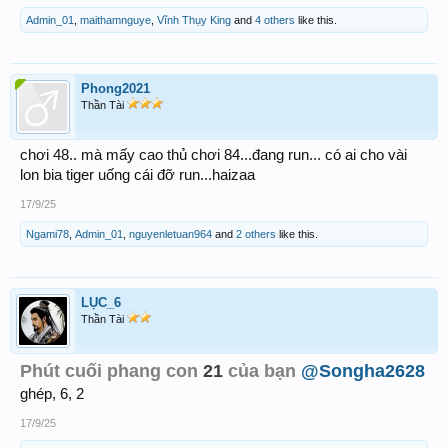
Admin_01
,
maithamnguye
,
Vĩnh Thụy King
and
4 others
like this.
Phong2021
Thần Tài
chơi 48.. mà mấy cao thủ chơi 84...đang run... có ai cho vài
lon bia tiger uống cái đỡ run...haizaa
17/9/25
Ngami78
,
Admin_01
,
nguyenletuan964
and
2 others
like this.
LỤC_6
Thần Tài
Phút cuối phang con
21
của bạn
@Songha2628
ghép, 6, 2
17/9/25