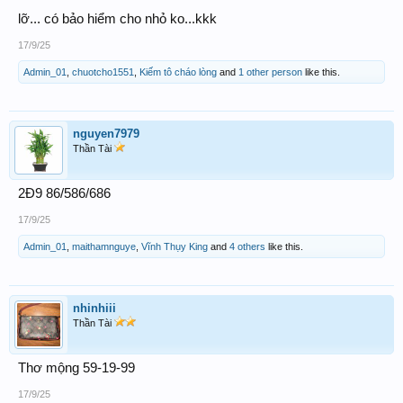
lỡ... có bảo hiểm cho nhỏ ko...kkk
17/9/25
Admin_01
,
chuotcho1551
,
Kiếm tô cháo lòng
and
1 other person
like this.
nguyen7979
Thần Tài
2Đ9 86/586/686
17/9/25
Admin_01
,
maithamnguye
,
Vĩnh Thụy King
and
4 others
like this.
nhinhiii
Thần Tài
Thơ mộng 59-19-99
17/9/25