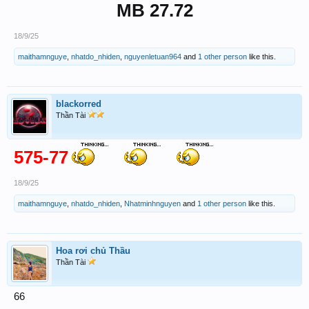
MB 27.72
18/9/25
maithamnguye
,
nhatdo_nhiden
,
nguyenletuan964
and
1 other person
like this.
blackorred
Thần Tài
575-77
18/9/25
maithamnguye
,
nhatdo_nhiden
,
Nhatminhnguyen
and
1 other person
like this.
Hoa rơi chủ Thầu
Thần Tài
66