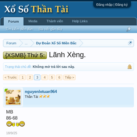
Đăng nhập | Đăng ký
Media
Thành viên
Help Links
Forum
Tìm kiếm diễn đàn
Bài viết gần đây
Forum
...
Dự Đoán Xổ Số Miền Bắc
Lãnh Xèng.
{XSMB} Thứ 5:
Trạng thái chủ đề:
Không mở trả lời sau này.
< Trước
1
2
3
4
5
6
Tiếp >
nguyenletuan964
Thần Tài
MB
86-68
18/9/25