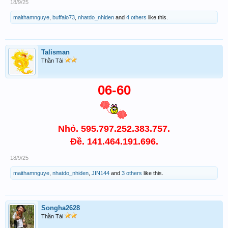
18/9/25
maithamnguye
,
buffalo73
,
nhatdo_nhiden
and
4 others
like this.
Talisman
Thần Tài
06-60
Nhỏ. 595.797.252.383.757.
Đề. 141.464.191.696.
18/9/25
maithamnguye
,
nhatdo_nhiden
,
JIN144
and
3 others
like this.
Songha2628
Thần Tài