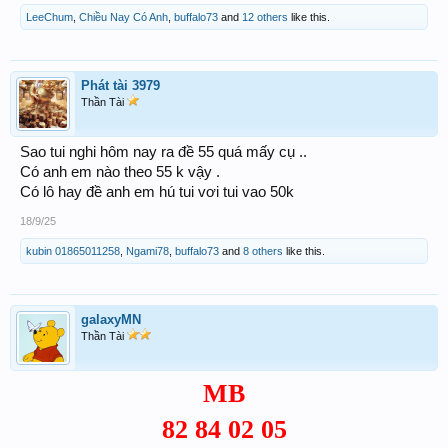
LeeChum
,
Chiều Nay Có Anh
,
buffalo73
and
12 others
like this.
Phát tài 3979
Thần Tài
Sao tui nghi hôm nay ra đề 55 quá mấy cụ ..
Có anh em nào theo 55 k vậy .
Có lô hay đề anh em hú tui vơi tui vao 50k
18/9/25
kubin 01865011258
,
Ngami78
,
buffalo73
and
8 others
like this.
galaxyMN
Thần Tài
MB
82 84 02 05