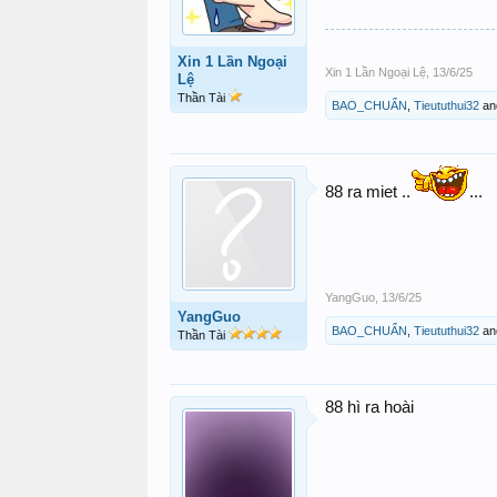
Xin 1 Lần Ngoại
Xin 1 Lần Ngoại Lệ
,
13/6/25
Lệ
Thần Tài
BAO_CHUẨN
,
Tieututhui32
an
88 ra miet ..
...
YangGuo
,
13/6/25
YangGuo
BAO_CHUẨN
,
Tieututhui32
an
Thần Tài
88 hì ra hoài