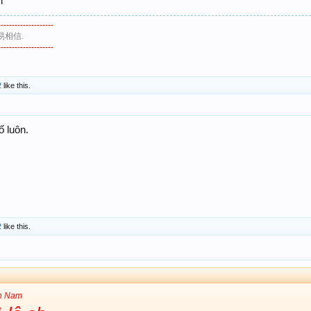
n
--------------------
易相信.
--------------------
2
like this.
ố luôn.
2
like this.
n Nam