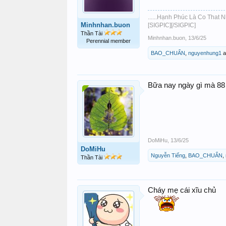
......Hạnh Phúc Là Co That Nhi
Minhnhan.buon
[SIGPIC][/SIGPIC]
Thần Tài
Minhnhan.buon
,
13/6/25
Perennial member
BAO_CHUẨN
,
nguyenhung1
a
Bữa nay ngày gì mà 88 
DoMiHu
,
13/6/25
DoMiHu
Nguyễn Tiếng
,
BAO_CHUẨN
,
Thần Tài
Cháy mẹ cái xĩu chủ