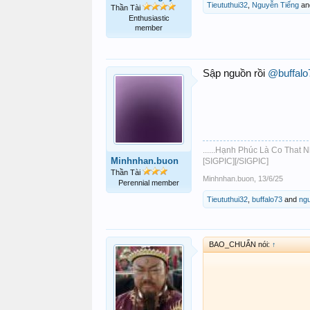
Tieututhui32
,
Nguyễn Tiếng
an
Thần Tài
Enthusiastic
member
Sập nguồn rồi
@buffalo
......Hạnh Phúc Là Co That Nhi
Minhnhan.buon
[SIGPIC][/SIGPIC]
Thần Tài
Minhnhan.buon
,
13/6/25
Perennial member
Tieututhui32
,
buffalo73
and
ng
BAO_CHUẨN nói:
↑