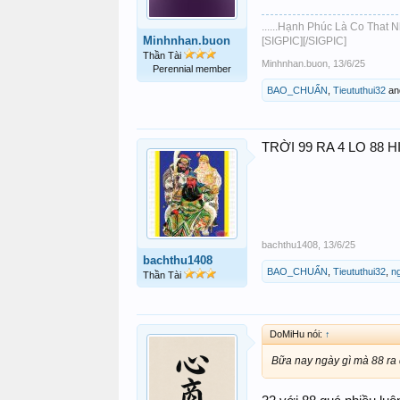
......Hạnh Phúc Là Co That Nhi
Minhnhan.buon
[SIGPIC][/SIGPIC]
Thần Tài
Minhnhan.buon
,
13/6/25
Perennial member
BAO_CHUẨN
,
Tieututhui32
an
TRỜI 99 RA 4 LO 88 H
bachthu1408
,
13/6/25
bachthu1408
BAO_CHUẨN
,
Tieututhui32
,
n
Thần Tài
DoMiHu nói:
↑
Bữa nay ngày gì mà 88 ra 