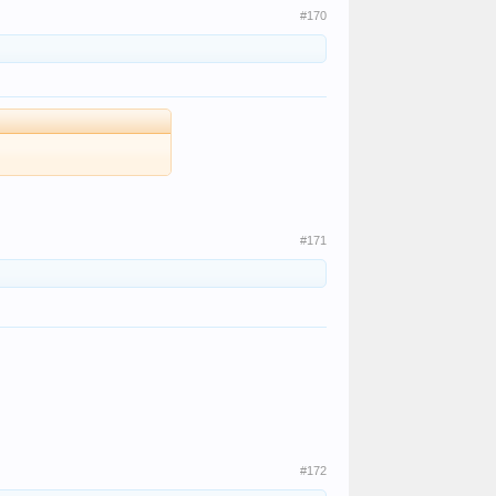
#170
#171
#172