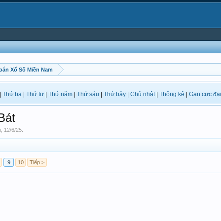
oán Xổ Số Miền Nam
|
Thứ ba
|
Thứ tư
|
Thứ năm
|
Thứ sáu
|
Thứ bảy
|
Chủ nhật
|
Thống kê
|
Gan cực đạ
Bát
i
,
12/6/25
.
9
10
Tiếp >