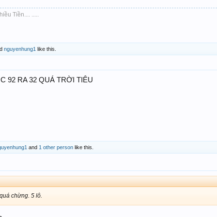
ều Tiền.... .....
d
nguyenhung1
like this.
IC 92 RA 32 QUÁ TRỜI TIÊU
guyenhung1
and
1 other person
like this.
quá chừng. 5 lô.