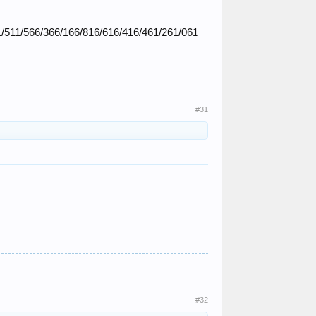
/511/566/366/166/816/616/416/461/261/061
#31
#32