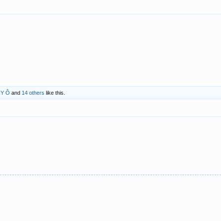
Y Ô
and
14 others
like this.