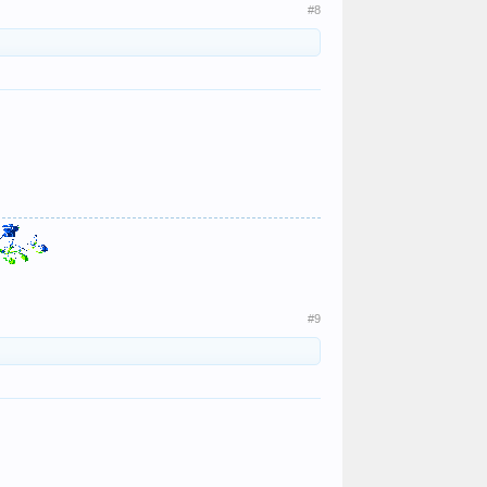
#8
#9