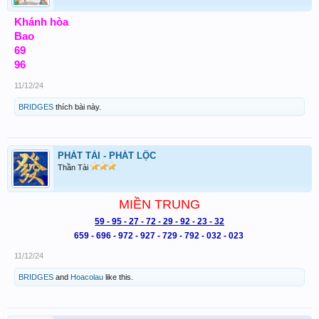
Khánh hòa
Bao
69
96
11/12/24
BRIDGES
thích bài này.
PHÁT TÀI - PHÁT LỘC
Thần Tài
MIỀN TRUNG
59 - 95 - 27 - 72 - 29 - 92 - 23 - 32
659 - 696 - 972 - 927 - 729 - 792 - 032 - 023
11/12/24
BRIDGES
and
Hoacolau
like this.