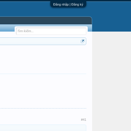
Đăng nhập | Đăng ký
#41