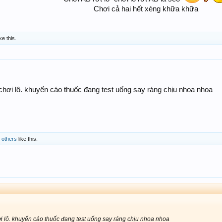
Chơi cả hai hết xèng khữa khữa​
ke this.
hơi lô. khuyến cáo thuốc đang test uống say ráng chịu nhoa nhoa
 others
like this.
 lô. khuyến cáo thuốc đang test uống say ráng chịu nhoa nhoa