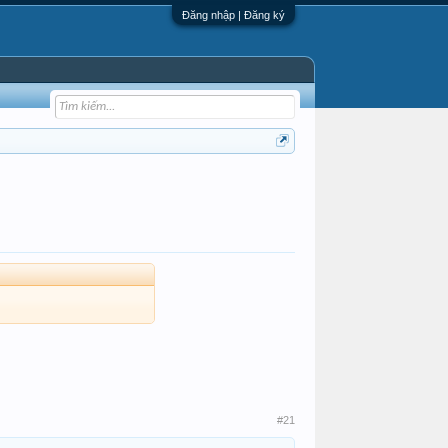
Đăng nhập | Đăng ký
#21