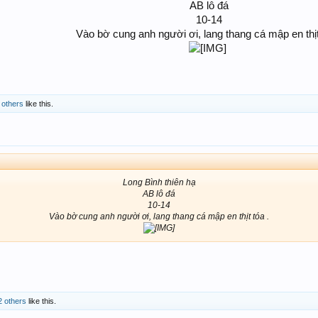
AB lô đá
10-14
Vào bờ cung anh người ơi, lang thang cá mập en thịt
​
 others
like this.
Long Bình thiên hạ
AB lô đá
10-14
Vào bờ cung anh người ơi, lang thang cá mập en thịt tóa .
2 others
like this.