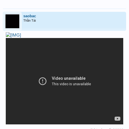
saobac
Thần Tài