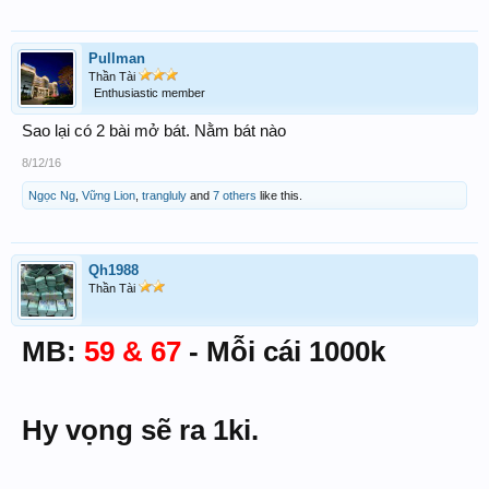
Pullman
Thần Tài
Enthusiastic member
Sao lại có 2 bài mở bát. Nằm bát nào
8/12/16
Ngọc Ng
,
Vững Lion
,
trangluly
and
7 others
like this.
Qh1988
Thần Tài
MB:
59 & 67
- Mỗi cái 1000k
Hy vọng sẽ ra 1ki.