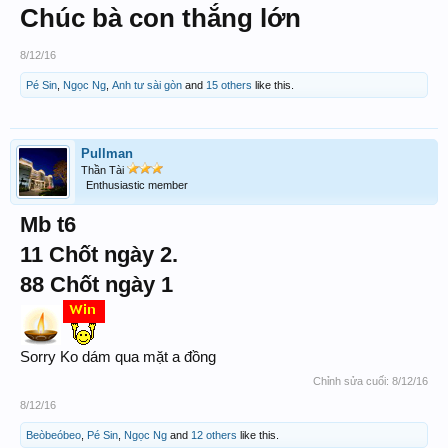
Chúc bà con thắng lớn
8/12/16
Pé Sin
,
Ngọc Ng
,
Anh tư sài gòn
and
15 others
like this.
Pullman
Thần Tài
Enthusiastic member
Mb t6
11 Chốt ngày 2.
88 Chốt ngày 1
Sorry Ko dám qua mặt a đồng
Chỉnh sửa cuối:
8/12/16
8/12/16
Beòbeóbeo
,
Pé Sin
,
Ngọc Ng
and
12 others
like this.