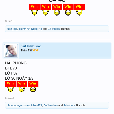
8/12/16
tuan_big
,
lolem479
,
Ngọc Ng
and
18 others
like this.
KuChỉNgược
Thần Tài
HẢI PHÒNG
BTL 79
LÓT 97
LÔ 36 NGÀY 1/3
8/12/16
phongnguyenxuan
,
lolem479
,
Beòbeóbeo
and
14 others
like this.