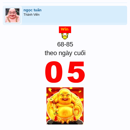
ngọc tuấn
Thành Viên
68-85
theo ngày cuối