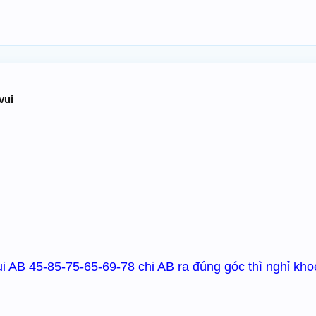
vui
ui AB 45-85-75-65-69-78 chi AB ra đúng góc thì nghỉ kho