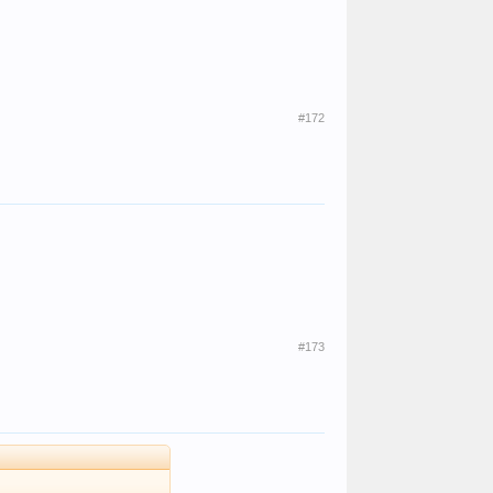
#172
#173