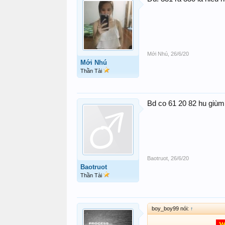
Mới Nhú
,
26/6/20
Mới Nhú
Thần Tài
Bd co 61 20 82 hu giùm
Baotruot
,
26/6/20
Baotruot
Thần Tài
boy_boy99 nói:
↑