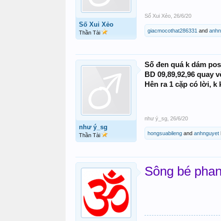
Số Xui Xẻo
,
26/6/20
Số Xui Xẻo
giacmocothat286331
and
anhn
Thần Tài
Số đen quá k dám pos
BD 09,89,92,96 quay 
Hên ra 1 cặp có lời, k 
như ý_sg
,
26/6/20
như ý_sg
hongsuabileng
and
anhnguyet
Thần Tài
Sông bé phan