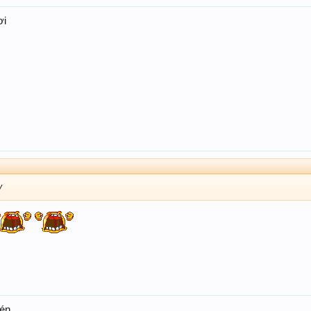
WIN WIN WIN WIN WIN
ơi
y
hén