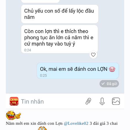
Năm mới em xin đánh con Lợn
@Lovelike02
3 đài giá 3 chai