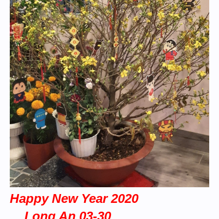
Happy New Year 2020
Long An 03-30