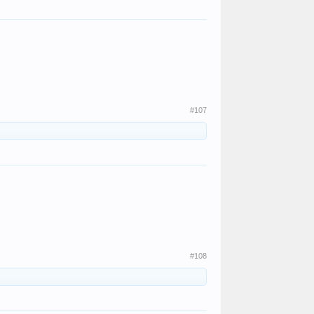
#107
#108