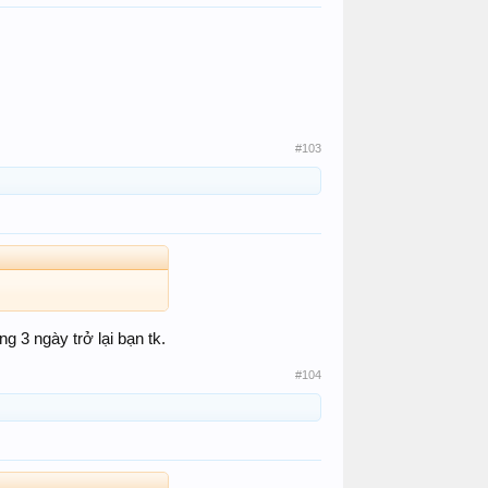
#103
g 3 ngày trở lại bạn tk.
#104