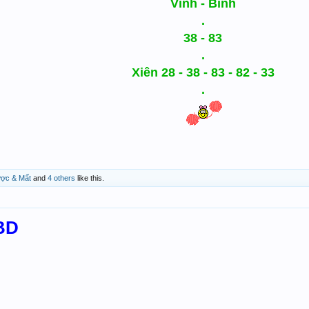
Vĩnh - Bình
.
38 - 83
.
Xiên 28 - 38 - 83 - 82 - 33
.
ợc & Mất
and
4 others
like this.
BD