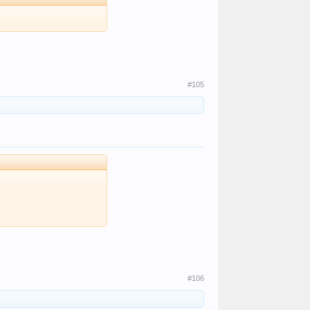
#105
#106