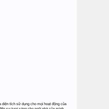
a diện tích sử dụng cho mọi hoạt động của
đến sự tươi sáng cho ngôi nhà của mình.