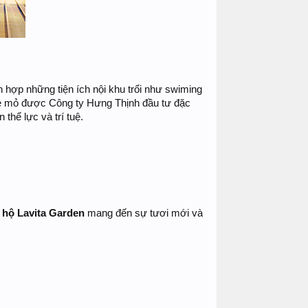
h hợp những tiện ích nội khu trổi như swiming
rẻ mỏ được Công ty Hưng Thịnh đầu tư đặc
thể lực và trí tuệ.
 hộ Lavita Garden
mang đến sự tươi mới và