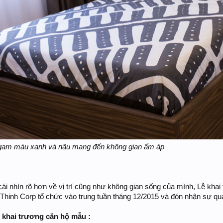
 gam màu xanh và nâu mang đến không gian ấm áp
ái nhìn rõ hơn về vị trí cũng như không gian sống của mình, Lễ kha
hinh Corp tổ chức vào trung tuần tháng 12/2015 và đón nhận sự qu
ễ khai trương căn hộ mẫu :