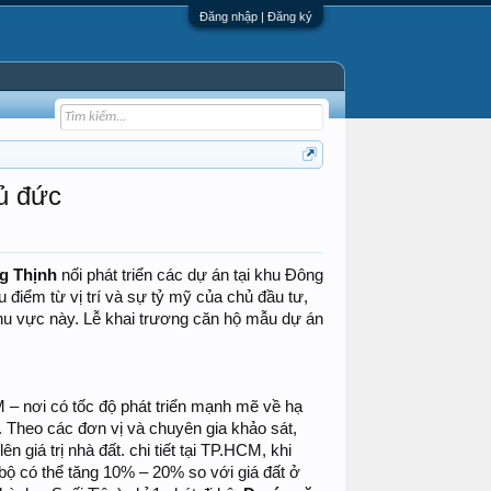
Đăng nhập | Đăng ký
ủ đức
g Thịnh
nối phát triển các dự án tại khu Đông
điểm từ vị trí và sự tỷ mỹ của chủ đầu tư,
hu vực này. Lễ khai trương căn hộ mẫu dự án
– nơi có tốc độ phát triển mạnh mẽ về hạ
. Theo các đơn vị và chuyên gia khảo sát,
 giá trị nhà đất. chi tiết tại TP.HCM, khi
 bộ có thể tăng 10% – 20% so với giá đất ở