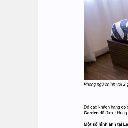
Phòng ngủ chính với 2
Để các khách hàng có c
Garden
đã được Hung T
Một số hình ảnh tại L