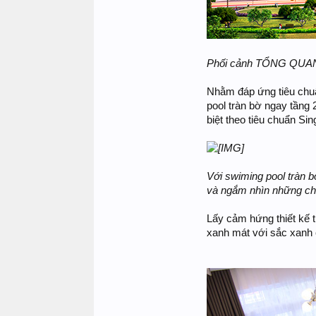
Phối cảnh TỔNG QU
Nhằm đáp ứng tiêu chu
pool tràn bờ ngay tầng
biệt theo tiêu chuẩn Si
Với swiming pool tràn b
và ngắm nhìn những ch
Lấy cảm hứng thiết kế
xanh mát với sắc xanh 