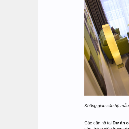
Không gian căn hộ mẫ
Các căn hộ tại
Dự án c
các thành viên trong g