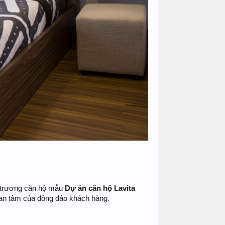
i trương căn hộ mẫu
Dự án căn hộ Lavita
an tâm của đông đảo khách hàng.