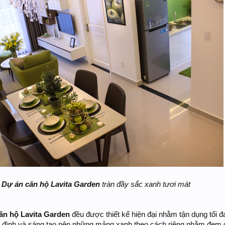
u
Dự án căn hộ Lavita Garden
tràn đầy sắc xanh tươi mát
ăn hộ Lavita Garden
đều được thiết kế hiện đại nhằm tận dụng tối đ
ia đình và sáng tạo nên những mảng xanh theo cách riêng nhằm đem 