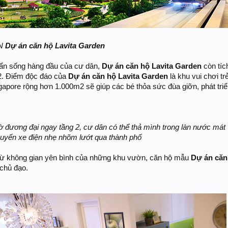
AN
Dự án căn hộ Lavita Garden
ẩn sống hàng đầu của cư dân,
Dự án căn hộ Lavita Garden
còn tíc
 2. Điểm độc đáo của
Dự án căn hộ Lavita Garden
là khu vui chơi t
ngapore rộng hơn 1.000m2 sẽ giúp các bé thỏa sức đùa giỡn, phát triển 
ờ đương đại ngay tầng 2, cư dân có thể thả mình trong làn nước mát
uyến xe điện nhẹ nhõm lướt qua thành phố
 từ không gian yên bình của những khu vườn, căn hộ mẫu
Dự án căn
chủ đạo.