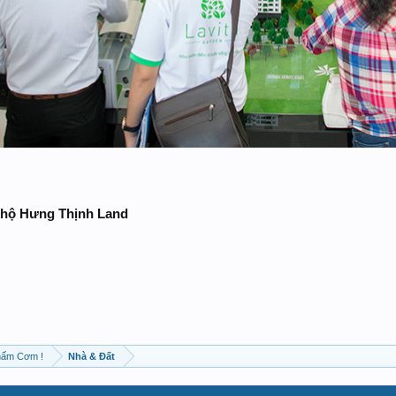
 hộ Hưng Thịnh Land
hấm Cơm !
Nhà & Đất