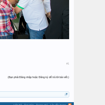
#1
(Bạn phải Đăng nhập hoặc Đăng ký để trả lời bài viết.)