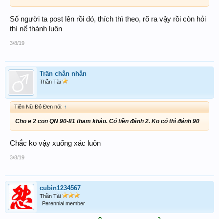
Số người ta post lên rồi đó, thích thì theo, rõ ra vậy rồi còn hỏi
thì nể thánh luôn
3/8/19
Trần chân nhân
Thần Tài
Tiên Nữ Đỏ Đen nói:
↑
Cho e 2 con QN 90-81 tham khảo. Có tiền đánh 2. Ko có thì đánh 90
Chắc ko vậy xuống xác luôn
3/8/19
cubin1234567
Thần Tài
Perennial member