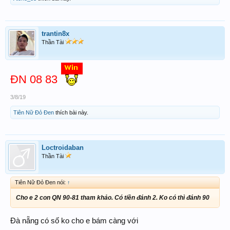
trantin8x
Thần Tài
ĐN 08 83
3/8/19
Tiên Nữ Đỏ Đen
thích bài này.
Loctroidaban
Thần Tài
Tiên Nữ Đỏ Đen nói:
↑
Cho e 2 con QN 90-81 tham khảo. Có tiền đánh 2. Ko có thì đánh 90
Đà nẵng có số ko cho e bám càng với