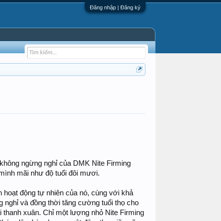
Đăng nhập | Đăng ký
n không ngừng nghỉ của DMK Nite Firming
 mình mãi như độ tuổi đôi mươi.
ính hoạt động tự nhiên của nó, cùng với khả
g nghỉ và đồng thời tăng cường tuổi thọ cho
ời thanh xuân. Chỉ một lượng nhỏ Nite Firming