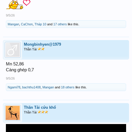
9/5/26
Mangan
,
CaChon
,
Tháp 10
and
17 others
like this.
Mongbinhyen@1979
Thần Tài
Mn 52,86
Càng ghép 0,7
9/5/26
Ngami78
,
bachthu1408
,
Mangan
and
18 others
like this.
Thần Tài cứu khổ
Thần Tài