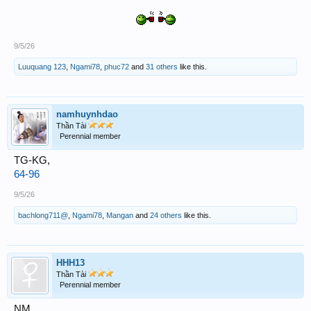
9/5/26
Luuquang 123
,
Ngami78
,
phuc72
and
31 others
like this.
namhuynhdao
Thần Tài
Perennial member
TG-KG,
64-96
9/5/26
bachlong711@
,
Ngami78
,
Mangan
and
24 others
like this.
HHH13
Thần Tài
Perennial member
NM