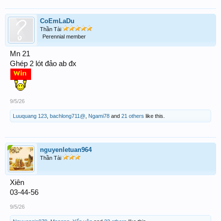
CoEmLaDu
Thần Tài
Perennial member
Mn 21
Ghép 2 lót đảo ab đx
9/5/26
Luuquang 123
,
bachlong711@
,
Ngami78
and
21 others
like this.
nguyenletuan964
Thần Tài
Xiên
03-44-56
9/5/26