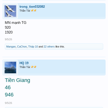
trong_tien032082
Thần Tài
MN mạnh TG
920
1920
9/5/26
Mangan
,
CaChon
,
Tháp 10
and
22 others
like this.
HQ 19
Thần Tài
Tiền Giang
46
946
9/5/26