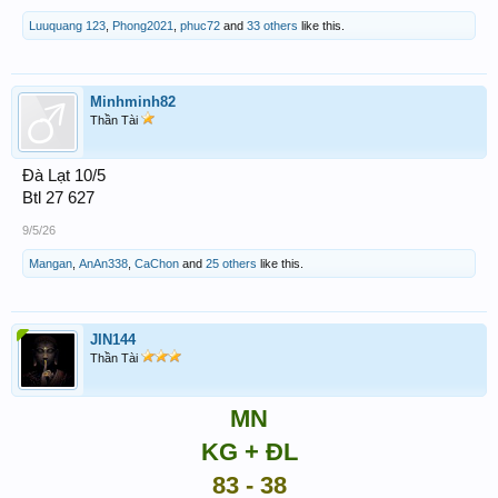
Luuquang 123
,
Phong2021
,
phuc72
and
33 others
like this.
Minhminh82
Thần Tài
Đà Lạt 10/5
Btl 27 627
9/5/26
Mangan
,
AnAn338
,
CaChon
and
25 others
like this.
JIN144
Thần Tài
MN
KG + ĐL
83 - 38