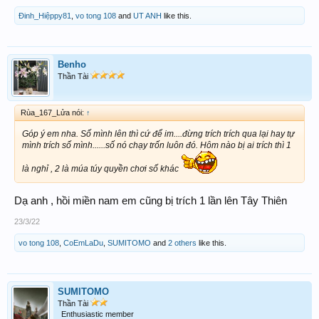
Đinh_Hiệppy81
,
vo tong 108
and
UT ANH
like this.
Benho
Thần Tài
Rùa_167_Lửa nói:
↑
Góp ý em nha. Số mình lên thì cứ để im....đừng trích trích qua lại hay tự
mình trích số mình......số nó chạy trốn luôn đó. Hôm nào bị ai trích thì 1
là nghỉ , 2 là múa túy quyền chơi số khác
Dạ anh , hồi miền nam em cũng bị trích 1 lần lên Tây Thiên
23/3/22
vo tong 108
,
CoEmLaDu
,
SUMITOMO
and
2 others
like this.
SUMITOMO
Thần Tài
Enthusiastic member