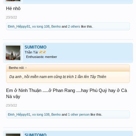
Hé nhô
23/3/22
Đinh_Hiệppy81
,
vo tong 108
,
Benho
and
2 others
like this.
SUMITOMO
Thần Tài
Enthusiastic member
Benho nói:
↑
Dạ anh , hồi miền nam em cũng bị trích 1 lần lên Tây Thiên
Em ở Ninh Thuận .....ở Phan Rang ....hay Phú Quý hay ở Cà
Ná vậy
23/3/22
Đinh_Hiệppy81
,
vo tong 108
,
Benho
and
1 other person
like this.
SUMITOMO