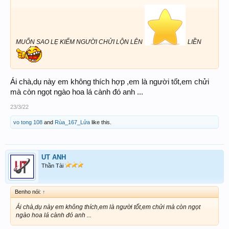
MUỐN SAO LẸ KIẾM NGƯỜI CHỬI LỘN LÊN
LIỀN
Ái chà,dụ này em không thích hợp ,em là người tốt,em chửi
mà còn ngọt ngào hoa lá cành đó anh ...
23/3/22
vo tong 108
and
Rùa_167_Lửa
like this.
UT ANH
Thần Tài
Benho nói:
↑
Ái chà,dụ này em không thích,em là người tốt,em chửi mà còn ngọt
ngào hoa lá cành đó anh ...