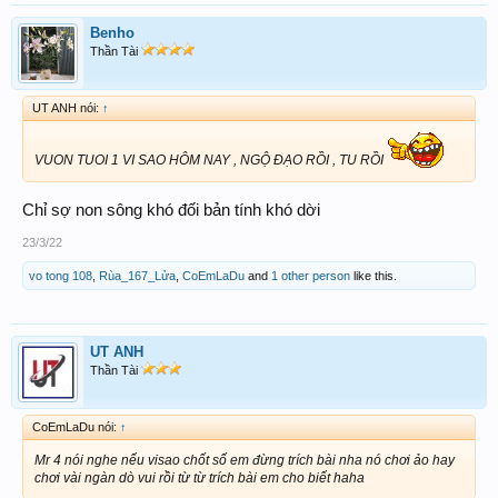
Benho
Thần Tài
UT ANH nói:
↑
VUON TUOI 1 VI SAO HÔM NAY , NGỘ ĐẠO RỒI , TU RỒI
Chỉ sợ non sông khó đối bản tính khó dời
23/3/22
vo tong 108
,
Rùa_167_Lửa
,
CoEmLaDu
and
1 other person
like this.
UT ANH
Thần Tài
CoEmLaDu nói:
↑
Mr 4 nói nghe nếu visao chốt số em đừng trích bài nha nó chơi ảo hay
chơi vài ngàn dò vui rồi từ từ trích bài em cho biết haha