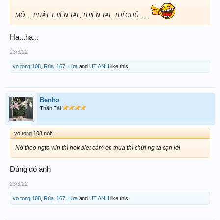
MÔ .... PHẬT THIỆN TAI , THIỆN TAI , THÍ CHỦ ......
Ha...ha...
23/3/22
vo tong 108
,
Rùa_167_Lửa
and
UT ANH
like this.
Benho
Thần Tài
vo tong 108 nói:
↑
Nó theo ngta win thì hok biet cám ơn thua thì chửi ng ta cạn lời
Đúng đó anh
23/3/22
vo tong 108
,
Rùa_167_Lửa
and
UT ANH
like this.