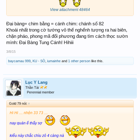
View attachment 48464
Đại bàng= chim bằng = cánh chim: chánh số 82
Khoái nhất trong cờ tướng vô thế nghểnh tượng ra hai biên,
chặn pháo, phong mã đối phương đang tìm cách thọc sườn
mình: Đại Bàng Tung Cánh! Hihiii
3/8/15
baycamau 999
,
KU - SÒ
,
iumainhe
and
1 other person
like this.
Lục Y Lang
Thần Tài
Perennial member
Gold 79 nói:
↑
Hi Hi .... nhện 33 73 ....
nay quán ế thấy sợ
kiểu này chắc chìu zô 4 càng nà