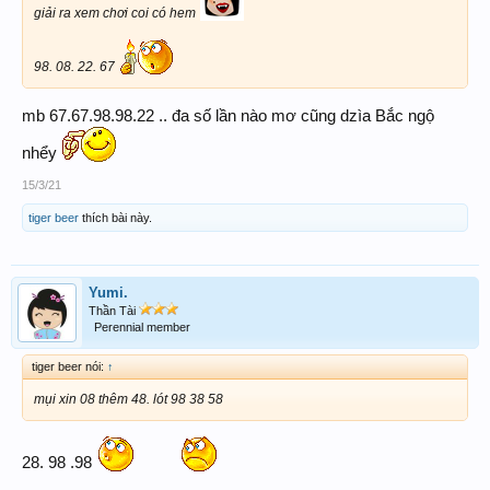
giải ra xem chơi coi có hem
98. 08. 22. 67
mb 67.67.98.98.22 .. đa số lần nào mơ cũng dzìa Bắc ngộ
nhểy
15/3/21
tiger beer
thích bài này.
Yumi.
Thần Tài
Perennial member
tiger beer nói:
↑
mụi xin 08 thêm 48. lót 98 38 58
28. 98 .98