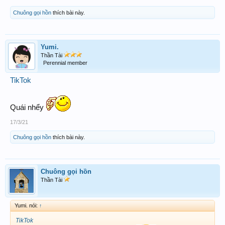
Chuông gọi hồn
thích bài này.
Yumi.
Thần Tài
Perennial member
TikTok
Quái nhểy
17/3/21
Chuông gọi hồn
thích bài này.
Chuông gọi hồn
Thần Tài
Yumi. nói:
↑
TikTok