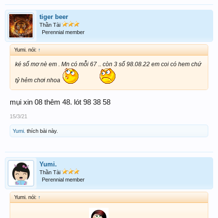
tiger beer
Thần Tài
Perennial member
Yumi. nói:
↑
ké số mơ nè em . Mn có mỗi 67 .. còn 3 số 98.08.22 em coi có hem chứ
tỷ hẻm chơi nhoa
mụi xin 08 thêm 48. lót 98 38 58
15/3/21
Yumi.
thích bài này.
Yumi.
Thần Tài
Perennial member
Yumi. nói:
↑