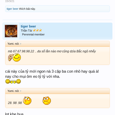
15/3/21
tiger beer
thích bài này.
tiger beer
Thần Tài
Perennial member
Yumi. nói:
↑
mb 67.67.98.98.22 .. đa số lần nào mơ cũng dzìa Bắc ngộ nhểy
cái này của tỷ mới ngon nà 3 cặp ba con nhô hay quá à!
nay cho mụi ôm eo tỷ tỷ với nha.
Yumi. nói:
↑
28. 98 .98
lọt khe hua ...............