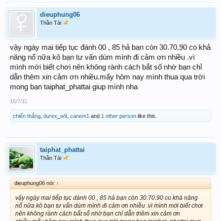
dieuphung06
Thần Tài
vậy ngày mai tiếp tục đánh 00 , 85 hả bạn còn 30.70.90 co khả
năng nổ nữa kô bạn tư vấn dùm mình đi cảm ơn nhiều .vì
mình mới biết chơi nên không rành cách bắt số nhờ bạn chỉ
dẫn thêm xin cảm ơn nhiều.mấy hôm nay mình thua qua trời
mong bạn taiphat_phattai giup mình nha
16/7/11
chiến thắng
,
durex_w9
,
canem1
and
1 other person
like this.
taiphat_phattai
Thần Tài
dieuphung06 nói:
↑
vậy ngày mai tiếp tục đánh 00 , 85 hả bạn còn 30.70.90 co khả năng
nổ nữa kô bạn tư vấn dùm mình đi cảm ơn nhiều .vì mình mới biết chơi
nên không rành cách bắt số nhờ bạn chỉ dẫn thêm xin cảm ơn