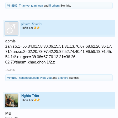
Mimi102
,
Thamvo
,
tvanhoan
and
5 others
like this.
pham khanh
Thần Tài
abmb-
zan.so.1=56.34.01.98.39.06.15.51.31.13.76.67.68.62.26.36.17.
71/zan.so.2=02.20.79.97.42.29.92.52.74.40.41.96.59.19.91.45.
54.14/-rut-gon=39.06=67.76.13.31=36.26-
02.79/thasm.khao.chon.1/2.z
18/3/25
Mimi102
,
hongnguqueem
,
Help you
and
3 others
like this.
Nghĩa Trần
Thần Tài
MB