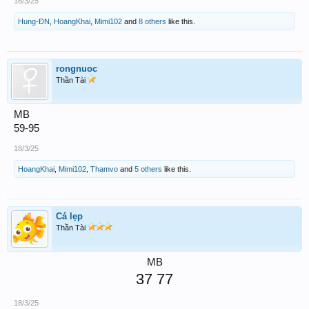
18/3/25
Hung-ĐN
,
HoangKhai
,
Mimi102
and
8 others
like this.
rongnuoc
Thần Tài
MB
59-95
18/3/25
HoangKhai
,
Mimi102
,
Thamvo
and
5 others
like this.
Cá lẹp
Thần Tài
MB
37 77
18/3/25