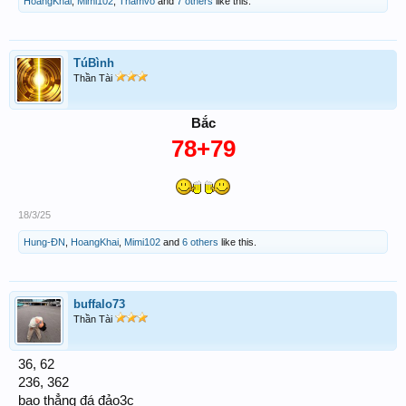
HoangKhai
,
Mimi102
,
Thamvo
and
7 others
like this.
TúBình
Thần Tài
Bắc
78+79
18/3/25
Hung-ĐN
,
HoangKhai
,
Mimi102
and
6 others
like this.
buffalo73
Thần Tài
36, 62
236, 362
bao thẳng đá đảo3c