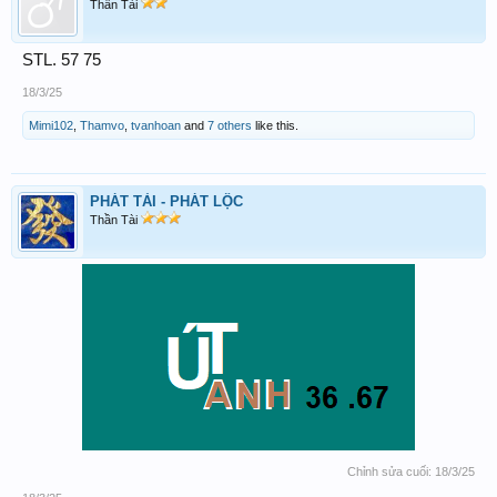
Thần Tài
STL. 57 75
18/3/25
Mimi102
,
Thamvo
,
tvanhoan
and
7 others
like this.
PHÁT TÀI - PHÁT LỘC
Thần Tài
Chỉnh sửa cuối:
18/3/25