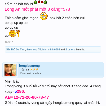
số mình bắt thôi hi
Long An một phát một 3 càng=578
Thích cảm giác mạnh
hok bắt 2 chân,hên xui.
up up up up up
up up up
up
28/5/16
Sát Thủ Đa Tình
,
thien long 76
,
bình minh 6868
and
2 others
like this.
honglaumong
Thần Tài
Perennial member
Miền Bắc.
Trong vòng 3 buổi tối kể từ tối nay bắt chết 3 càng đão+4 càng
5
286.
xoay=
AB=12-72-26-86-78-47
Gửi chủ quán,hy vọng có ngày honglaumong quay lại nhận hi.