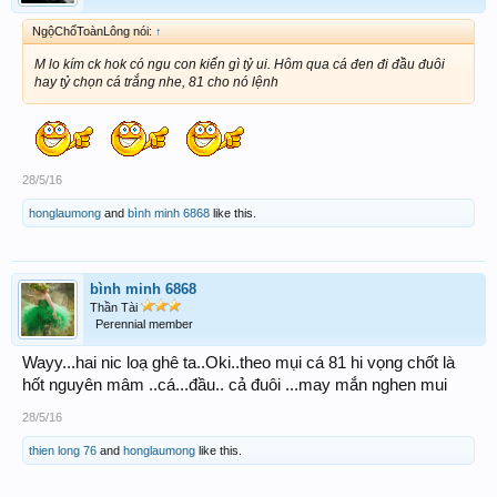
NgộChổToànLông nói:
↑
M lo kím ck hok có ngu con kiến gì tỷ ui. Hôm qua cá đen đi đầu đuôi
hay tỷ chọn cá trắng nhe, 81 cho nó lệnh
28/5/16
honglaumong
and
bình minh 6868
like this.
bình minh 6868
Thần Tài
Perennial member
Wayy...hai nic loạ ghê ta..Oki..theo mụi cá 81 hi vọng chốt là
hốt nguyên mâm ..cá...đầu.. cả đuôi ...may mắn nghen mui
28/5/16
thien long 76
and
honglaumong
like this.