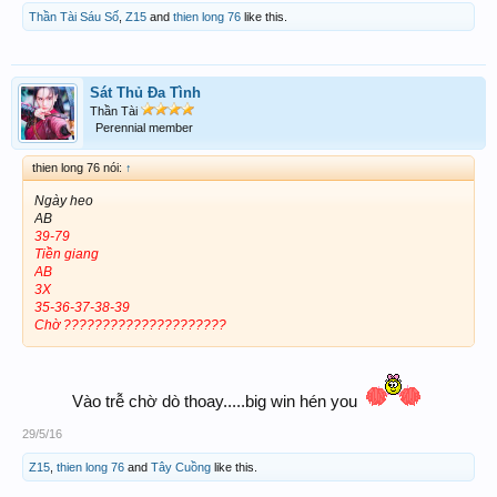
Thần Tài Sáu Số
,
Z15
and
thien long 76
like this.
Sát Thủ Đa Tình
Thần Tài
Perennial member
thien long 76 nói:
↑
Ngày heo
AB
39-79
Tiền giang
AB
3X
35-36-37-38-39
Chờ ?????????????????????
Vào trễ chờ dò thoay.....big win hén you
29/5/16
Z15
,
thien long 76
and
Tây Cuồng
like this.