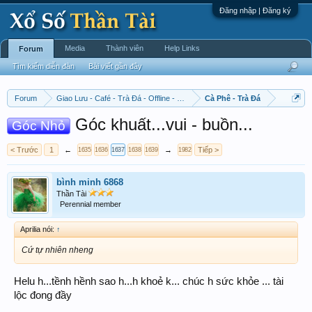
Đăng nhập | Đăng ký
Media
Thành viên
Help Links
Forum
Tìm kiếm diễn đàn
Bài viết gần đây
Forum
Giao Lưu - Café - Trà Đá - Offline - Tỉnh Tò Hihi!
Cà Phê - Trà Đá
Góc khuất...vui - buồn...
Góc Nhỏ
< Trước
1
←
→
Tiếp >
1635
1636
1637
1638
1639
1982
bình minh 6868
Thần Tài
Perennial member
Aprilia nói:
↑
Cứ tự nhiên nheng
Helu h...tềnh hềnh sao h...h khoẻ k... chúc h sức khỏe ... tài
lộc đong đầy