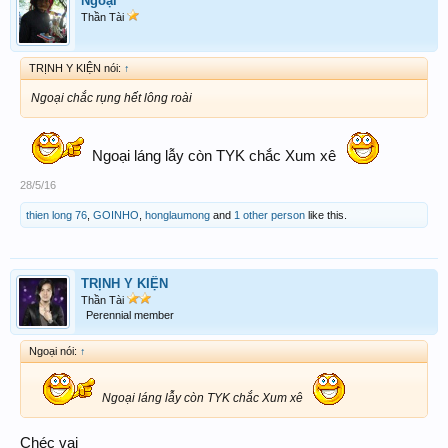
Ngoại
Thần Tài
TRỊNH Y KIỆN nói:
↑
Ngoại chắc rụng hết lông roài
Ngoại láng lẫy còn TYK chắc Xum xê
28/5/16
thien long 76
,
GOINHO
,
honglaumong
and
1 other person
like this.
TRỊNH Y KIỆN
Thần Tài
Perennial member
Ngoại nói:
↑
Ngoại láng lẫy còn TYK chắc Xum xê
Chéc vại