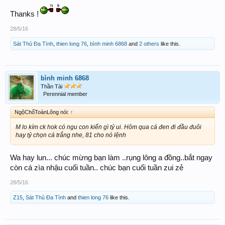
Thanks !
28/5/16
Sát Thủ Đa Tình
,
thien long 76
,
bình minh 6868
and
2 others
like this.
bình minh 6868
Thần Tài
Perennial member
NgộChổToànLông nói:
↑
M lo kím ck hok có ngu con kiến gì tỷ ui. Hôm qua cá đen đi đầu đuôi
hay tỷ chọn cá trắng nhe, 81 cho nó lệnh
Wa hay lun... chúc mừng bạn làm ..rụng lông a đồng..bắt ngay
còn cá zìa nhậu cuối tuần.. chúc bạn cuối tuần zui zẻ
28/5/16
Z15
,
Sát Thủ Đa Tình
and
thien long 76
like this.