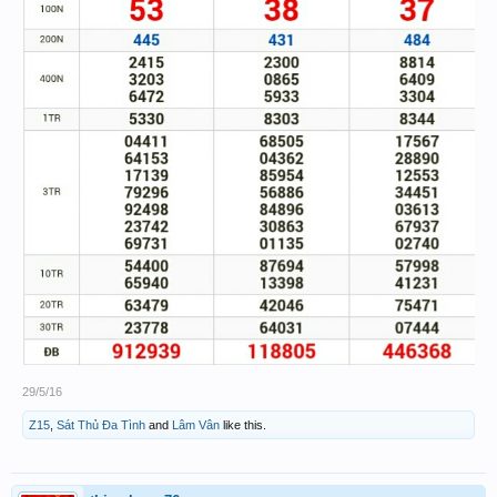
29/5/16
Z15
,
Sát Thủ Đa Tình
and
Lâm Vân
like this.