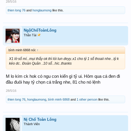
28/5/16
thien long 76
and
honglaumong
like this.
NgộChổToànLông
Thần Tài
bình minh 6868 nói:
↑
X1 lờ số mí...mụi thấy ok thì lói lun đeyy..x1 cho tỷ 1 số thoaii nhe...tỷ k
kéo dc.. Đoàn Quân ..10 số...hic..thanks
M lo kím ck hok có ngu con kiến gì tỷ ui. Hôm qua cá đen đi
đầu đuôi hay tỷ chọn cá trắng nhe, 81 cho nó lệnh
28/5/16
thien long 76
,
honglaumong
,
bình minh 6868
and
1 other person
like this.
Nị Chổ Toàn Lông
Thành Viên