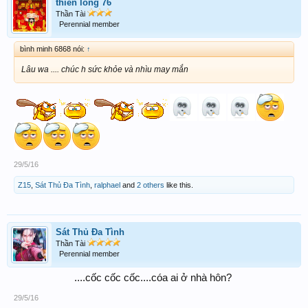
thien long 76
Thần Tài
Perennial member
bình minh 6868 nói:
↑
Lâu wa .... chúc h sức khỏe và nhìu may mắn
29/5/16
Z15
,
Sát Thủ Đa Tình
,
ralphael
and
2 others
like this.
Sát Thủ Đa Tình
Thần Tài
Perennial member
....cốc cốc cốc....cóa ai ở nhà hôn? ​
29/5/16