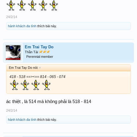
24/2/14
hành khách đa tình
thích bài này.
Em Trai Tay Do
Thần Tài
Perennial member
Em Trai Tay Do nói:
↑
418 - 518 ==><== 814 - 065 - 074
ác thiệt , là 514 mà không phải là 518 - 814
24/2/14
hành khách đa tình
thích bài này.